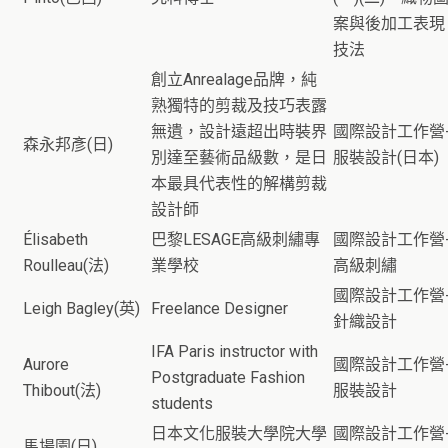
案與後加工表現
技法
創立Anrealage品牌，純
熟獨特的剪裁及技巧表露
無遺，設計遠超出時裝界
國際設計工作營
森永邦彥(日)
別達至藝術品級數，是日
服裝設計(日本)
本最具代表性的解構剪裁
設計師
Élisabeth
巴黎LESAGE高級刺繡專
國際設計工作營
Roulleau(法)
業學校
高級刺繡
國際設計工作營
Leigh Bagley(英)
Freelance Designer
針織設計
IFA Paris instructor with
Aurore
國際設計工作營
Postgraduate Fashion
Thibout(法)
服裝設計
students
日本文化服裝大學院大學
國際設計工作營
馬場園(日)