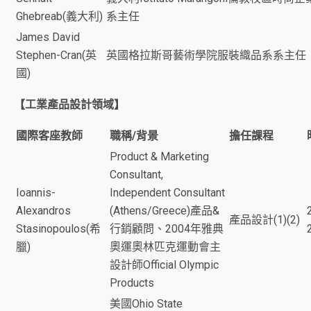
Ghebreab(義大利)
系主任
James David
Stephen-Cran(英
英國格拉斯哥藝術學院服裝織品系系主任
國)
【工業產品設計領域】
國際客座教師
職稱/背景
擔任課程
Product & Marketing
Consultant,
Ioannis-
Independent Consultant
Alexandros
(Athens/Greece)產品&
產品設計(1)(2)
Stasinopoulos(希
行銷顧問、2004年雅典
臘)
奧運奧林匹克運動會主
設計師Official Olympic
Products
美國Ohio State