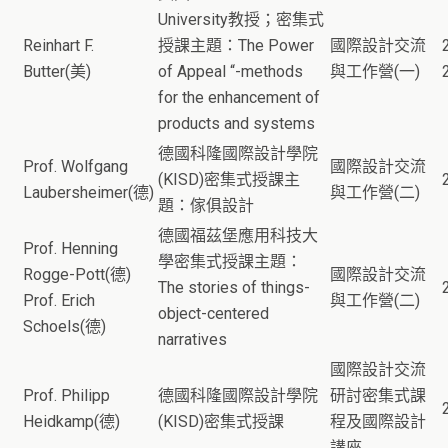
University教授；密集式
Reinhart F.
授課主題：The Power
國際設計交流
Butter(美)
of Appeal “-methods
與工作營(一)
for the enhancement of
products and systems
德國科隆國際設計學院
Prof. Wolfgang
國際設計交流
(KISD)密集式授課主
Laubersheimer(德)
與工作營(二)
題：傢俱設計
德國福茲堡應用科技大
Prof. Henning
學密集式授課主題：
Rogge-Pott(德)
國際設計交流
The stories of things-
Prof. Erich
與工作營(二)
object-centered
Schoels(德)
narratives
國際設計交流
Prof. Philipp
德國科隆國際設計學院
研討密集式課
Heidkamp(德)
(KISD)密集式授課
程及國際設計
講座