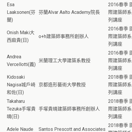
Esa
2016春季 
Laaksonen(芬
芬蘭Alvar Aalto Academy院長
際建築師系
蘭)
列講座
2016春季 
Onish Maki大
o+h建築師事務所創辦人
際建築師系
西麻貴(日)
列講座
2016春季 
Andrea
米蘭理工大學建築系教授
際建築師系
Vercellotti(義)
列講座
Kidosaki
2018春季 
Nagisa城戶崎
京都造形藝術大學教授
際建築師系
和佐(日)
列講座
Takaharu
2018春季 
Tezuka手塚貴
手塚貴晴建築師事務所創辦人
際建築師系
晴(日)
列講座
2018春季 
Adele Naude
Santos Prescott and Associates