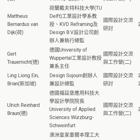
荷蘭戴夫特科技大學(TU
Mattheus
Delft)工業設計學系教
國際設計交流
Bernardus van
授、KVD Reframing及
研討
Dijk(荷)
Design B.V.設計公司創
辦人兼執行總監
德國University of
Gert
國際設計交流
Wuppertal工業設計教授
Trauernicht(德)
與工作營(二)
兼系主任
Ling Liong Ein,
Design Sojourn創辦人
國際設計交流
Brian(新加坡)
兼設計總監
研討
德國福茲堡應用科技大
學設計學院院長
Ulrich Reinhard
國際設計交流
University of Applied
Braun(德)
與工作營(二)
Sciences Würzburg-
Schweinfurt
澳洲皇家墨爾本理工大