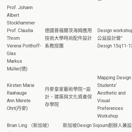
Prof. Johann
Albert
Stockhammer
Prof. Claudia
德國普福爾茨海姆應用
Design worksho
Throm
技術大學時尚配件設計
公益設計營”
Verena Potthoff-
系教授團
Design 15q11-1
Glas
Markus
Müller(德)
Mapping Design
Kirsten Marie
Students’
丹麥皇家藝術學院—設
Raahauge
Aesthetic and
計、建築與文化資產保
Ann Merete
Visual
存學院
Ohrt(丹麥)
Preferences
Workshop
Brian Ling （新加坡）
新加坡Design Sojourn創辦人