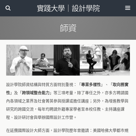
實踐大學｜設計學院
師資
設計學院師資結構與特質方面特別重視：「
專業多樣性
」、「
取向務實
性
」及「
跨領域整合能力
」等三項考量，除了專任之外，亦多方聘請國
內各領域之業界及社會菁英參與授課或擔任講座；另外，為增進教學與
研究的跨國交流，每年均聘請外籍專家學者至本校任教、主持講座課
程、設計研討會與舉辦國際設計工作營。
在延攬國際設計大師方面，設計學院歷年曾邀請：美國哈佛大學都市規