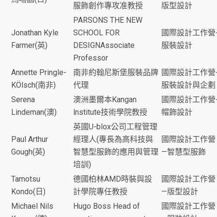
服飾創作專攻准教授
版型設計
PARSONS THE NEW
Jonathan Kyle
SCHOOL FOR
國際設計工作營
Farmer(英)
DESIGNAssociate
服裝設計
Professor
Annette Pringle-
南非約翰尼斯堡服裝品牌
國際設計工作營
KÖlsch(南非)
代理
服裝設計與企劃
Serena
澳洲墨爾本Kangan
國際設計工作營
Lindeman(澳)
lnstitute技術學院教授
帽飾設計
英國U-blox公司工程管理
Paul Arthur
經理人(專長為高科技與
國際設計工作營
Gough(英)
智慧型服飾的應用與管理
—智慧型服飾
培訓)
Tamotsu
德國柏林AMD時裝與設
國際設計工作營
Kondo(日)
計學院專任教授
—版型設計
Michael Nils
Hugo Boss Head of
國際設計工作營