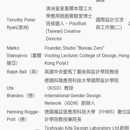
澳洲皇家墨爾本理工大
學應用遊戲實驗室博士
Timothy Peter
國際設計交流
班候選人、Pilotfish
Ryan(澳洲)
與工作營(二)
(Taiwan) Creative
Director
Marko
Founder, Studio “Bureau Zero”
Stanojevic（塞爾
Visiting Lecturer, College of Design, Hong
維亞）
Kong PolyU
Ralph Ball（英）
英國中央聖馬丁藝術與設計學院教授
德國科隆應用科技大學國際設計學院
Uta
（KISD）教授
Brandes（德）
International Gender Design
Network（iGDN）創辦人
Henning Rogge-
德國福茲堡應用科技大學（FHWS）數位
Pott（德）
計學院教授兼院長
Toshiyuki Kita Design Laboratory Ltd.創辦