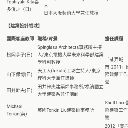
Toshiyuki Kita喜
人
多俊之（日）
日本大阪藝術大學兼任教授
【建築設計領域】
國際客座教師
職稱/背景
擔任課程
Spinglass Architects事務所主持
松岡恭子(日)
人/東京電機大學未來科學部建築
「巷弄城
學科副教授
市-2011」
天工人(tekuto)工坊主持人/東京
山下保博(日)
際建築工作
理科大學兼任講師
營
田井幹夫建築師事務所/橫濱國立
田井幹夫(日)
大學建築系兼任講師
Shell Lace
Michael
英國Tonkin Liu建築師事務所
際建築工作
Tonkin(英)
營
2012「變