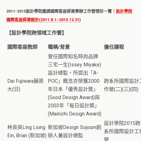
2011-2015設計學院邀請國際客座師資舉辦工作營情形一覽｜
設計學院
國際客座師資統計(2011.8.1~2015.12.31)
【設計學院跨領域工作營】
國際客座教師
職稱/背景
擔任課程
曾任國際知名時尚品牌
三宅一生(Issey Miyake)
設計總監，所提出「A-
Dai Fujiwara藤原
POC」概念亦榮獲2000
跨系所國際設計
大(日)
年日本「優秀設計獎」
作營(二)(三)(四)
(Good Design Award)與
2003年「每日設計獎」
(Mainichi Design Award)
設計學院2015跨
林良英Ling Liong
新加坡Design Sojourn創
系所國際設計工
Ein, Brian (新加坡)
辦人兼設計總監
營