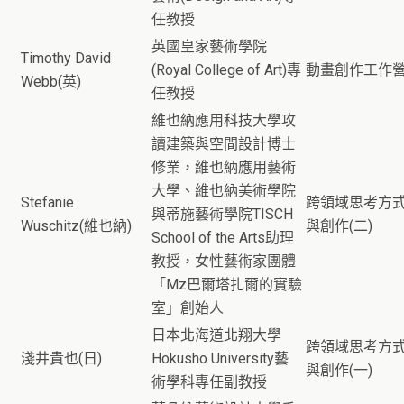
任教授
英國皇家藝術學院
Timothy David
(Royal College of Art)專
動畫創作工作
Webb(英)
任教授
維也納應用科技大學攻
讀建築與空間設計博士
修業，維也納應用藝術
大學、維也納美術學院
Stefanie
跨領域思考方
與蒂施藝術學院TISCH
Wuschitz(維也納)
與創作(二)
School of the Arts助理
教授，女性藝術家團體
「Mz巴爾塔扎爾的實驗
室」創始人
日本北海道北翔大學
跨領域思考方
淺井貴也(日)
Hokusho University藝
與創作(一)
術學科專任副教授