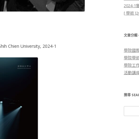
2024
[ 學術
文章分類 C
hih Chien University, 2024-1
學院國
學院學
學院工
活動講
搜尋 SEA
搜尋關鍵