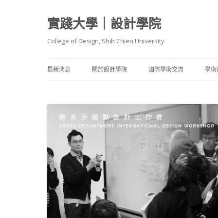
實踐大學｜設計學院
College of Design, Shih Chien University
最新消息
關於設計學院
國際學術交流
學術
院長簡介
國際客座師資
師
院內各學系（含碩士班）介紹
國際交流成果
服裝設計
教
理念與特色
國際姊妹院校
建築設計
產
報導與評比
教學卓越計畫 A1 架構
工業產品
學
媒體傳達
碩
建築職人