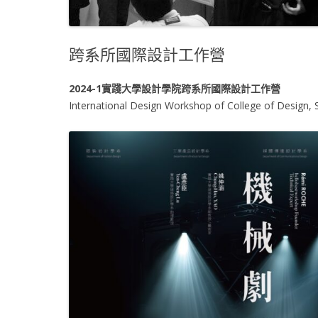
跨系所國際設計工作營
2024-1實踐大學設計學院跨系所國際設計工作營
International Design Workshop of College of Design, S