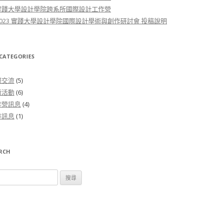
-1實踐大學設計學院跨系所國際設計工作營
 ]2023 實踐大學設計學院國際設計學術與創作研討會 投稿說明
ATEGORIES
際交流
(5)
術活動
(6)
作營訊息
(4)
座訊息
(1)
RCH
字: