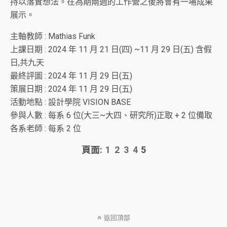
持以落實想法。在為期兩週的工作營之後將會有一場成果
展示。
主軸教師 : Mathias Funk
上課日期 : 2024 年 11 月 21 日(四) ~11 月 29 日(五) 含假
日,共九天
最終評圖 : 2024 年 11 月 29 日(五)
策展日期 : 2024 年 11 月 29 日(五)
活動地點 : 設計學院 VISION BASE
參與人數 : 每系 6 位(大三~大四、研究所)正取 + 2 位備取
各系老師 : 每系 2 位
頁面:
1
2
3
4
5
返回頂部