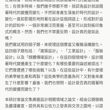
化；在很多時候，我們幾乎想都不想，就認為設計就該隨
著時代的變遷而變化，不然就會產生落後於時代的設計。
變化一直如影隨形地附著在設計這個詞語上，形成對於設
計的認知中，一個非常廣泛而普遍、甚至可以說刻板印象
式的概念。然而，我們也不禁要反問，設計真的是如此
嗎？
我們嘗試用四個子題，來梳理這個豐富又複雜涵構變化。
這四個子題包括：「建築設計」、「工業設計」、「服裝
設計」以及「媒體傳達設計」。在這四個領域中，設計隨
著時代變遷產生了什麼變化？有哪些重要的論述被提出？
它們曾遭遇了哪些挑戰？以及，在這些設計中，有什麼樣
的美學被生產和再製？這些美學的意義為何？又對後來產
生了什麼影響？最後，我們也想問，設計是否真的隨著時
代的變遷而變化了？
本研討會論文集廣邀設計相關領域之論文，經由公開徵稿
及嚴謹審查，提供具有公信力之發表與交流之園地，以提