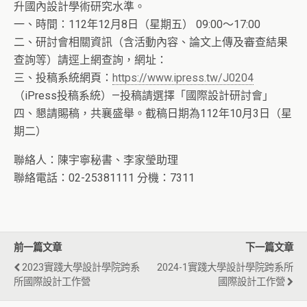
升國內設計學術研究水準。
一、時間：112年12月8日（星期五） 09:00～17:00
二、研討會相關資訊（含活動內容、論文上傳及審查結果
查詢等）請逕上網查詢，網址：
三、投稿系統網頁：
https://www.ipress.tw/J0204
（iPress投稿系統）—投稿請選擇「國際設計研討會」
四、懇請賜稿，共襄盛舉。截稿日期為112年10月3日（星
期二）
聯絡人：陳宇寧秘書、李家瑩助理
聯絡電話：02-25381111 分機：7311
前一篇文章
下一篇文章
2023實踐大學設計學院跨系
2024-1實踐大學設計學院跨系所
所國際設計工作營
國際設計工作營