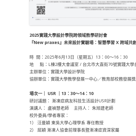
2025實踐大學設計學院跨領域教學研討會
『New praxes』未來設計實驗場：智慧學習 X 跨域共創
時 間：2025年6月13日（星期五）13：00～16：30
地 點：L棟2樓大會議室 / 台北市大直街70號實踐大學
主辦單位：實踐大學設計學院
協辦單位：實踐大學教學發展一中心／教育部校務發展獎
場次一｜
USR ｜13：30～14：10
研討議題： 漸凍症病友科技生活設計USR計劃
演講人： 盧禎慧老師 主持人： 朱旭建老師
校外委員/學者專家：
1） 汪曼穎 東吳大學心理學系 專任教授
2） 屈穎 漸凍人協會前理事長暨漸凍症資深家屬