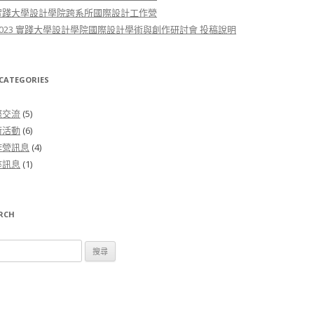
-1實踐大學設計學院跨系所國際設計工作營
 ]2023 實踐大學設計學院國際設計學術與創作研討會 投稿說明
ATEGORIES
際交流
(5)
術活動
(6)
作營訊息
(4)
座訊息
(1)
RCH
字: