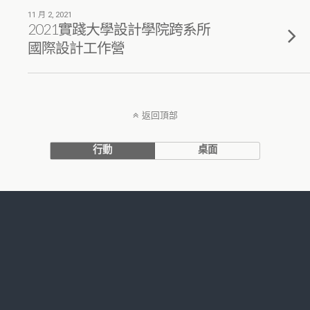
11 月 2, 2021
2021實踐大學設計學院跨系所
國際設計工作營
返回頂部
行動
桌面