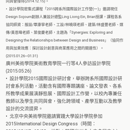
同與會接待(2014.12.15)。
• 設計學院密集式課程「2015跨系所國際設計工作營(一)」邀請現任
Design Sojourn創辦人兼設計總監Ling Liong Ein, Brian授課，課程各系
協同師資：服設/覃康寧老師、工設/林曉瑛老師、建築/林盛豐老師、媒
傳/黃恩暐老師、葉俊慶老師，主題為「Synergies: Exploring and
Designing the Relationships between Design and Business」（協同作
用與加乘效應：探討設計創意與商業應用之間的關連性）。
(2015.01.26~01.31)
廣州美術學院美術教育學院一行等4人參訪設計學院
(2015.05.26)
• 設計學院2015國際設計研討會，舉辦跨系所國際設計研
討會系列活動，活動含有國際專題講座、論文發表、各系
所教學成果展演靜態展、國際設計工作營，以校內專兼任
教師以及學生共同與會，強化跨領域、產學互動以及教學
設計的交流提昇。
• 北京中央美術學院邀請實踐大學設計學院參加
2015International Design Congress（時間：