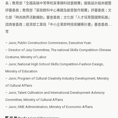
長；教育部「全國高級中等學校家事類科技藝競賽」服裝設計組命題暨
評審委員；教育部「家政群科中心專題及創意製作競賽」評審委員；文
化部「時尚跨界活動補助」審查委員；文化部「人才培育暨國際拓展」
諮詢會委員；經濟部工業局「中小企業即時技術輔導計畫」審查委員……
等
– Juror, Public Construction Commission, Executive Yuan
– Director of Jury Committee, The national Skills Competition-Chinese
Costume, Ministry of Labor
– Juror, National High School Skills Competition-Fashion Design,
Ministry of Education
– Juror, Program of Cultural Creativity Industry Development, Ministry
of Cultural Affairs
– Juror, Talent Cultivation and International Development Advisory
Committee, Ministry of Cultural Affairs
– Juror, SME Administration, Ministry of Economic Affairs