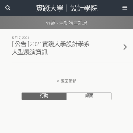
實踐大學｜設計學院
分類 ›
活動講座訊息
5 月 7, 2021
[ 公告 ]2021實踐大學設計學系
大型展演資訊
返回頂部
行動
桌面