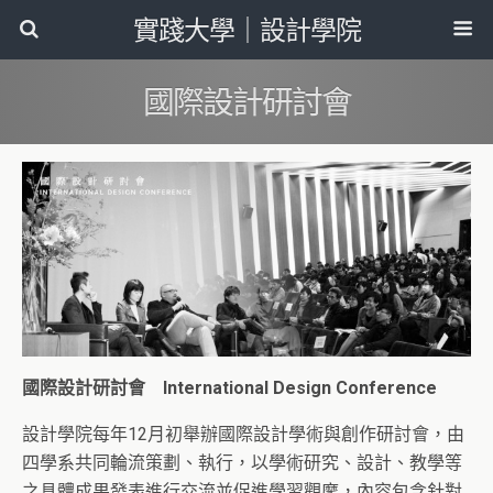
實踐大學｜設計學院
國際設計研討會
國際設計研討會 International Design Conference
設計學院每年12月初舉辦國際設計學術與創作研討會，由
四學系共同輪流策劃、執行，以學術研究、設計、教學等
之具體成果發表進行交流並促進學習觀摩，內容包含針對