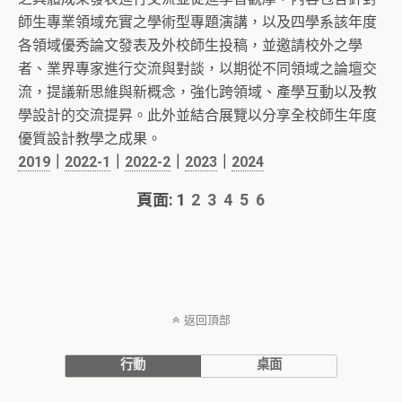
師生專業領域充實之學術型專題演講，以及四學系該年度
各領域優秀論文發表及外校師生投稿，並邀請校外之學
者、業界專家進行交流與對談，以期從不同領域之論壇交
流，提議新思維與新概念，強化跨領域、產學互動以及教
學設計的交流提昇。此外並結合展覽以分享全校師生年度
優質設計教學之成果。
2019
｜
2022-1
｜
2022-2
｜
2023
｜
2024
頁面:
1
2
3
4
5
6
返回頂部
行動
桌面