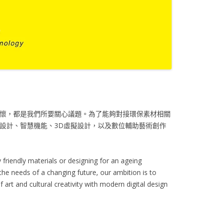
懷，都是我們所要關心議題。為了能夠對接環保素材相關
設計、智慧機能、3D虛擬設計，以及數位輔助藝術創作
 friendly materials or designing for an ageing
the needs of a changing future, our ambition is to
art and cultural creativity with modern digital design