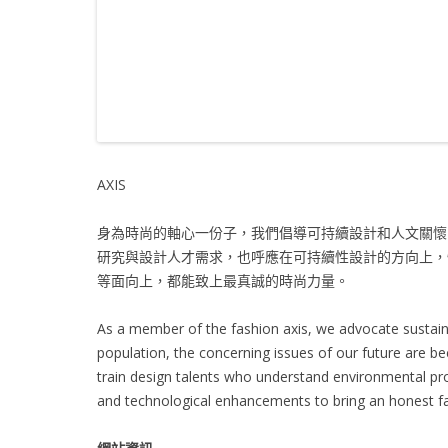
AXIS
身為時尚的軸心一份子，我們倡導可持續設計和人文關懷
研究與設計人才需求，也呼應在可持續性設計的方向上，
等面向上，都能致上最真誠的時尚力量。
As a member of the fashion axis, we advocate sustainab
population, the concerning issues of our future are b
train design talents who understand environmental prot
and technological enhancements to bring an honest f