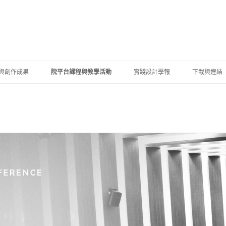
跳至內容區
與創作成果
院平台課程與教學活動
實踐設計學報
下載與連結
生競賽獲獎
設計學院學分學程
資料下載
學系（含碩士班）
師學術成果
跨系所國際設計工作營
校內連結
學系（含碩士班）
學合作成果
國際設計研討會
設計學系（含碩士班）
生成果展示
跨領域教學研討會
設計學系（含碩士班）
士論文專區
學士學位學程