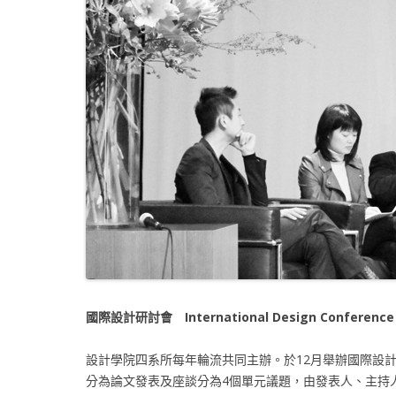
國際設計研討會 International Design Conference
設計學院四系所每年輪流共同主辦。於12月舉辦國際設
分為論文發表及座談分為4個單元議題，由發表人、主持