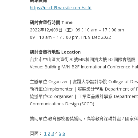
網站資訊
https://uscfd9.wixsite.com/scfd
研討會舉行時間 Time
2022年12月09日（五）09：10 am – 17：00 pm
09：10 am – 17：00 pm, Fri. 9 Dec 2022
研討會舉行地點 Location
台北市中山區大直街70號MN棟圖資大樓 B2國際會議廳
Venue: Building M/N B2F International Conference Hall,
主辦單位 Organizer | 實踐大學設計學院 College of Design, 
執行單位Implementer | 服裝設計學系 Department of Fas
協辦單位Co-organiser | 工業產品設計學系 Department of 
Communications Design (SCCD)
贊助單位:教育部校務獎補助 / 高等教育深耕計畫 / 國
頁面：
1
2
3
4
5
6