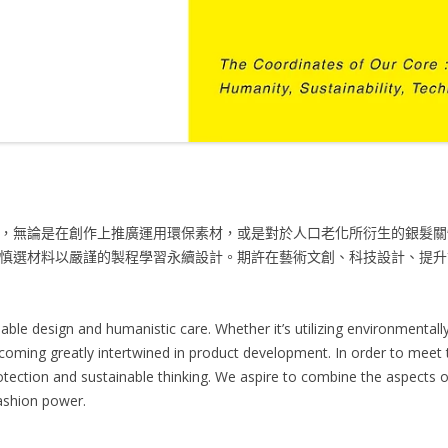
，無論是在創作上推廣運用環保素材，或是對於人口老化所衍生的銀髮關
慎選材料以嚴謹的製程學習永續設計。期許在藝術文創、科技設計、提升
le design and humanistic care. Whether it’s utilizing environmentally
ecoming greatly intertwined in product development. In order to meet 
ection and sustainable thinking. We aspire to combine the aspects of 
ashion power.