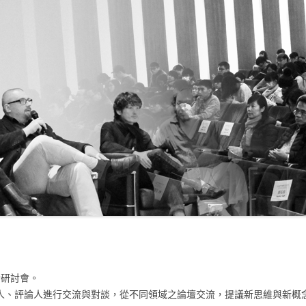
計研討會。
人、評論人進行交流與對談，從不同領域之論壇交流，提議新思維與新概