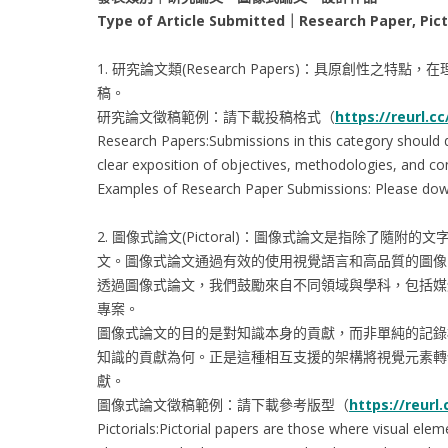
Type of Article Submitted
｜
Research Paper, Pic
1. 研究論文類(Research Papers)：具原
稿。
研究論文徵稿範例：請下載投稿格式（
https://reurl.c
Research Papers:Submissions in this category should 
clear exposition of objectives, methodologies, and co
Examples of Research Paper Submissions: Please dow
2. 圖像式論文(Pictoral)：圖像式論文是指除
文。圖像式論文通過有效的使用視覺語言和高品質的圖像
透過圖像式論文，我們鼓勵來自不同領域與學科，包括媒
專案。
圖像式論文的目的是對知識本身的貢獻，而非單純的記錄
知識的貢獻為何。正是這種相互支援的架構將視覺元素轉
獻。
圖像式論文徵稿範例：請下載參考版型（
https://reurl
Pictorials:Pictorial papers are those where visual el