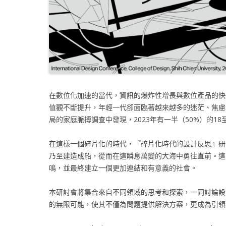
在數位化加速的當代，資訊的爆炸性增長與數位產品的快
值觀不斷提升，年輕一代卻面臨著越來越多的迷茫、焦慮和
局的家庭脈搏調查中發現，2023年有一半（50%）的1
在這樣一個碎片化的時代，『碎片化時代的設計反思』研
乃至建造成船，從而在這瞬息萬變的大海中勇往直前。這
鳴，並最終建立一個更加連結和有意義的社會。
本研討會將集合來自不同領域的思考和探索，一同討論設
的無限可能，使其不僅為問題提供解決方案，更成為引領