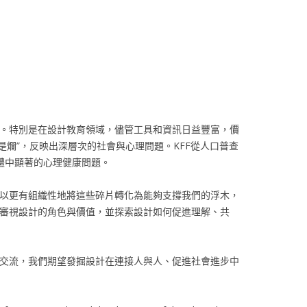
。特別是在設計教育領域，儘管工具和資訊日益豐富，價
是爛”，反映出深層次的社會與心理問題。KFF從人口普查
中顯著的心理健康問題​​。
以更有組織性地將這些碎片轉化為能夠支撐我們的浮木，
審視設計的角色與價值，並探索設計如何促進理解、共
交流，我們期望發掘設計在連接人與人、促進社會進步中