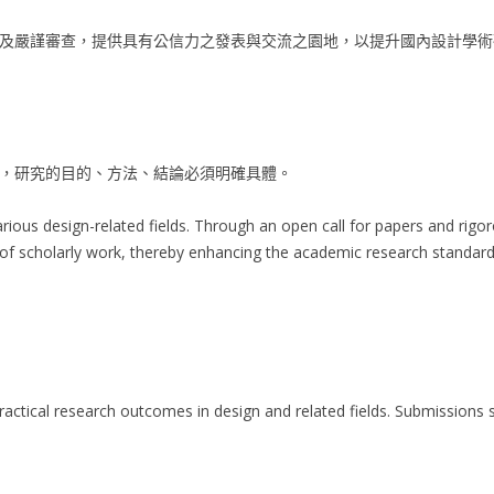
及嚴謹審查，提供具有公信力之發表與交流之園地，以提升國內設計學術
，研究的目的、方法、結論必須明確具體。
rious design-related fields. Through an open call for papers and rigo
of scholarly work, thereby enhancing the academic research standard
ctical research outcomes in design and related fields. Submissions sh