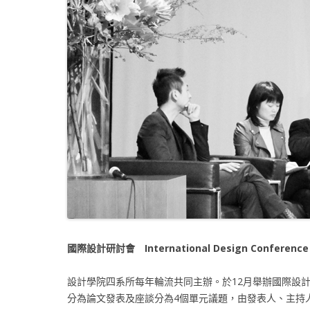
國際設計研討會 International Design Conference
設計學院四系所每年輪流共同主辦。於12月舉辦國際設
分為論文發表及座談分為4個單元議題，由發表人、主持