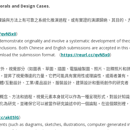
torals and Design Cases.
創性之特點，在理論與方法上有可靠之系統化推演過程，或有實證的演譯歸納、其
c/qvN5x0
）
demonstrate originality and involve a systematic development of the
nclusions. Both Chinese and English submissions are accepted in this 
nload the submission format. （
https://reurl.cc/qvN5x0
）
了隨附的文字外，視覺部分（如圖表、草圖、插圖、電腦繪製圖、照片、註釋照
，提昇了視覺傳達的力量。它們可能具有實用性或理論性，或兩者兼有。
體/互動設計、工業/產品設計、服裝設計、建築設計和藝術創作的研究
概念、方法和過程。視覺元素本身就可以作為一種呈現形式，對設計知識
化為研究，並確保它可以被當作研究論述中的一個論點。在這個類別裡，
.cc/akE5lG
）
ements (such as diagrams, sketches, illustrations, computer-generate