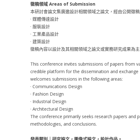
徵稿領域 Areas of Submission
本研討會論文集廣邀設計相關領域之論文，經由公開徵稿
· 媒體傳達設計
· 服裝設計
· 工業產品設計
· 建築設計
徵稿內容以設計及其相關領域之論文或實務研究成果為主
This conference invites submissions of papers from va
credible platform for the dissemination and exchange 
welcomes submissions in the following areas:
· Communications Design
· Fashion Design
· Industrial Design
· Architectural Design
The conference primarily seeks research papers and pra
methodologies, and conclusions.
發表類別
｜
研究論文，圖像式論文，設計作品。