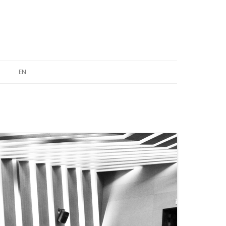
EN
ABOUT
FEATURES & CONCEPTS
CROSS- DISCIPLINARY LEARNING
STRUCTURE