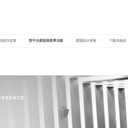
跳至內容區
與創作成果
院平台課程與教學活動
實踐設計學報
下載與連結
生競賽獲獎
設計學院學分學程
資料下載
學系（含碩士班）
師學術成果
跨系所國際設計工作營
校內連結
學系（含碩士班）
學合作成果
國際設計研討會
設計學系（含碩士班）
生成果展示
跨領域教學研討會
設計學系（含碩士班）
士論文專區
學士學位學程