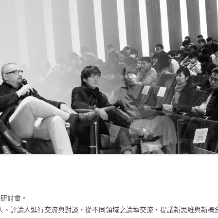
計研討會。
人、評論人進行交流與對談，從不同領域之論壇交流，提議新思維與新概