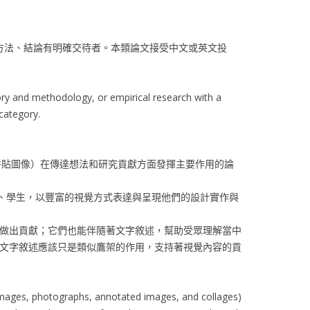
目的、方法、結論有明確交待者。本類論文接受中文或英文投
ory and methodology, or empirical research with a
category.
片和拼貼圖像）在傳達想法和研究貢獻方面發揮主要作用的論
者、學生，以豐富的視覺方式表達與呈現他們的設計實作與
做出貢獻；它們也能伴隨著文字敘述，幫助受眾理解當中
文字敘述應該只是類似鷹架的作用，支持著視覺內容的貢
d images, photographs, annotated images, and collages)