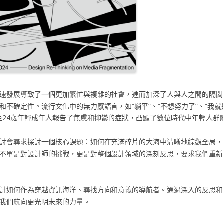
速發展導致了一個更加繁忙與複雜的社會，進而加深了人與人之間的隔閡
不確定性。流行文化中的無力感語言，如“躺平”、“不想努力了”、“我就
8至24歲年輕成年人報告了焦慮和抑鬱的症狀，凸顯了數位時代中年輕人群體
討會尋求探討一個核心課題：如何在充滿碎片的大海中清晰地綜觀全局，
不單是對設計師的挑戰，更是對整個設計領域的深刻反思，要求我們重新
計如何作為穿越資訊海洋、尋找方向和意義的導航者。通過深入的反思和
我們航向更光明未來的力量。